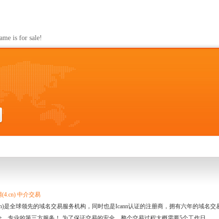
n
s for sale!
4.cn) 中介交易
.cn)是全球领先的域名交易服务机构，同时也是Icann认证的注册商，拥有六年的域
全、专业的第三方服务！ 为了保证交易的安全，整个交易过程大概需要5个工作日。