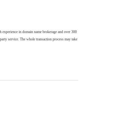
ch experience in domain name brokerage and over 300
party service. The whole transaction process may take